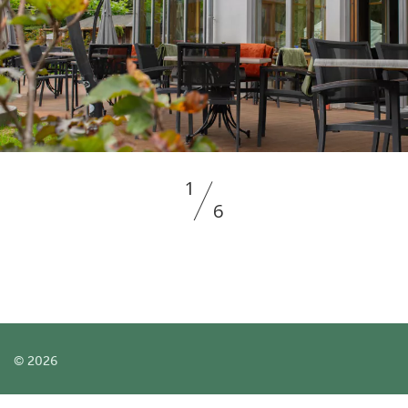
1
6
© 2026