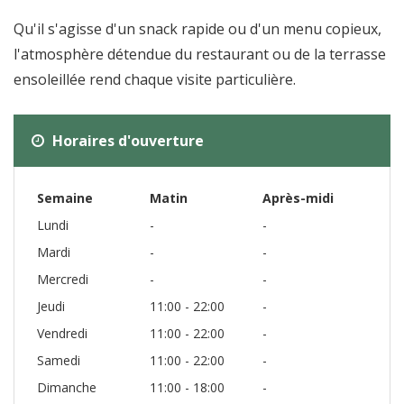
Qu'il s'agisse d'un snack rapide ou d'un menu copieux,
l'atmosphère détendue du restaurant ou de la terrasse
ensoleillée rend chaque visite particulière.
Horaires d'ouverture
Semaine
Matin
Après-midi
Lundi
-
-
Mardi
-
-
Mercredi
-
-
Jeudi
11:00 - 22:00
-
Vendredi
11:00 - 22:00
-
Samedi
11:00 - 22:00
-
Dimanche
11:00 - 18:00
-