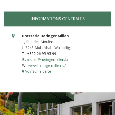
INFORMATIONS GÉNÉRALES
Brasserie Heringer Millen
1, Rue des Moulins
L-6245 Mullerthal - Waldbillig
T : +352 26 95 95 99
E :
moien@heringermillen.lu
W :
www.heringermillen.lu/
Voir sur la carte