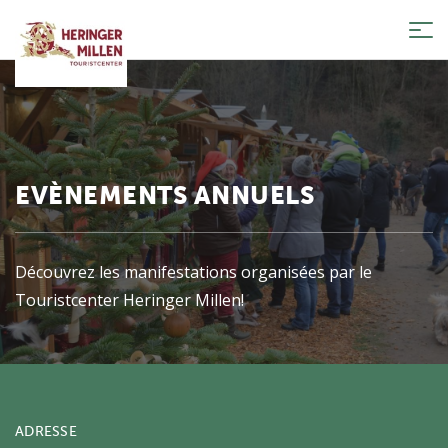
Tog
nav
EVÈNEMENTS ANNUELS
Découvrez les manifestations organisées par le
Touristcenter Heringer Millen!
ADRESSE