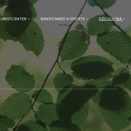
URISTCENTER
RANDONNÉE & SPORTS
DÉCOUVRIR