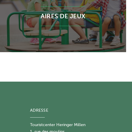
AIRES DE JEUX
ADRESSE
Touristcenter Heringer Millen
1, rue des moulins