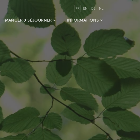
FR
EN
DE
NL
MANGER & SÉJOURNER
INFORMATIONS