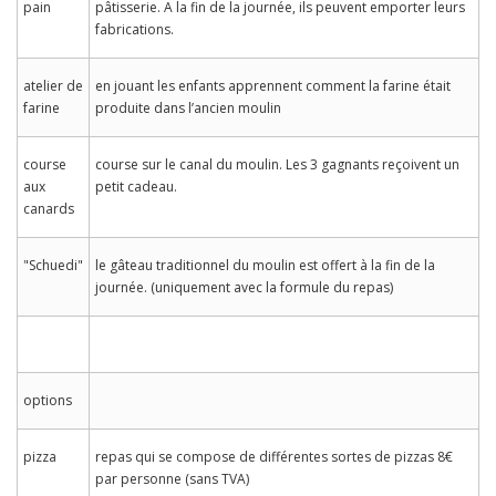
pain
pâtisserie. A la fin de la journée, ils peuvent emporter leurs
fabrications.
atelier de
en jouant les enfants apprennent comment la farine était
farine
produite dans l’ancien moulin
course
course sur le canal du moulin. Les 3 gagnants reçoivent un
aux
petit cadeau.
canards
"Schuedi"
le gâteau traditionnel du moulin est offert à la fin de la
journée. (uniquement avec la formule du repas)
options
pizza
repas qui se compose de différentes sortes de pizzas 8€
par personne (sans TVA)