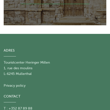
ADRES
Touristcenter Heringer Millen
1, rue des moulins
L-6245 Mullerthal
Privacy policy
CONTACT
T : +352 87 89 88