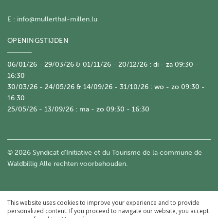
E :
info@mullerthal-millen.lu
OPENINGSTIJDEN
06/01/26 - 29/03/26 & 01/11/26 - 20/12/26 : di - za 09:30 -
16:30
30/03/26 - 24/05/26 & 14/09/26 - 31/10/26 : wo - zo 09:30 -
16:30
25/05/26 - 13/09/26 : ma - zo 09:30 - 16:30
© 2026 Syndicat d'Initiative et du Tourisme de la commune de
Waldbillig Alle rechten voorbehouden.
This website uses cookies to improve your experience and to provide
personalized content. If you proceed to navigate our website, you accept