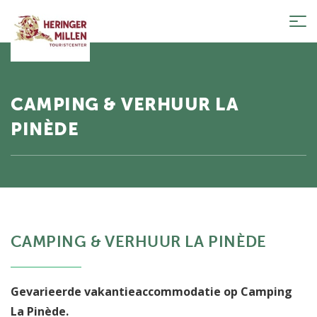
Tog
nav
CAMPING & VERHUUR LA
PINÈDE
CAMPING & VERHUUR LA PINÈDE
Gevarieerde vakantieaccommodatie op Camping
La Pinède.