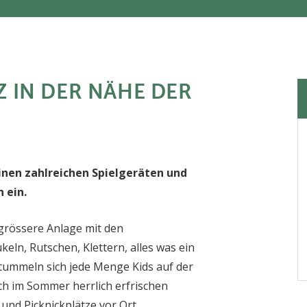
Z IN DER NÄHE DER
inen zahlreichen Spielgeräten und
 ein.
 grössere Anlage mit den
eln, Rutschen, Klettern, alles was ein
tummeln sich jede Menge Kids auf der
ch im Sommer herrlich erfrischen
nd Picknickplätze vor Ort.