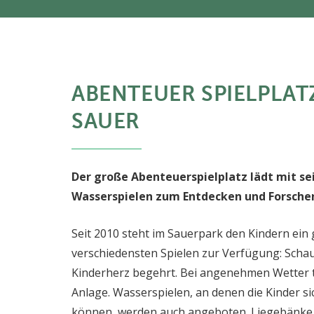
ABENTEUER SPIELPLAT
SAUER
Der große Abenteuerspielplatz lädt mit se
Wasserspielen zum Entdecken und Forschen
Seit 2010 steht im Sauerpark den Kindern ein
verschiedensten Spielen zur Verfügung: Schauk
Kinderherz begehrt. Bei angenehmen Wetter 
Anlage. Wasserspielen, an denen die Kinder si
können, werden auch angeboten. Liegebänke u