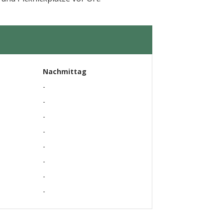
Nachmittag
-
-
-
-
-
-
-
-